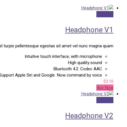
Buy Now
Headphone V1
el turpis pellentesque egestas sit amet vel nunc magna quam.
Intuitive touch interface, with microphone
High quality sound
Bluetooth 4.2. Codec AAC
Support Apple Siri and Google. Now command by voice.
$
3.10
Buy Now
Buy Now
Headphone V2