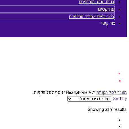
בניית חנות בוורדפרס
פרויקטים
בלוג בניית אתרים וורדפרס
צור קשר
מעבר לסל הקניות
“Headphone V7” נוסף לסל הקניות.
Sort by:
Showing all 9 results