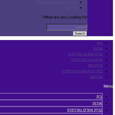
בלוג בניית אתרים וורדפרס
צור קשר
What are you Looking for?
Search
בית
אודות
בניית אתרים בוורדפרס
בניית חנות בוורדפרס
פרויקטים
בלוג בניית אתרים וורדפרס
צור קשר
Menu
בית
אודות
בניית אתרים בוורדפרס