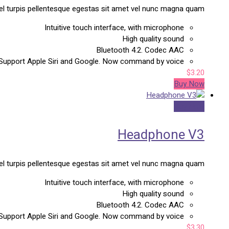
el turpis pellentesque egestas sit amet vel nunc magna quam.
Intuitive touch interface, with microphone
High quality sound
Bluetooth 4.2. Codec AAC
Support Apple Siri and Google. Now command by voice.
$
3.20
Buy Now
Buy Now
Headphone V3
el turpis pellentesque egestas sit amet vel nunc magna quam.
Intuitive touch interface, with microphone
High quality sound
Bluetooth 4.2. Codec AAC
Support Apple Siri and Google. Now command by voice.
$
3.30