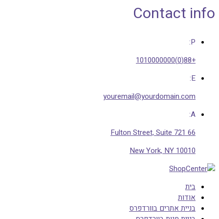
Contact info
P:
+88(0)1010000000
E:
youremail@yourdomain.com
A:
66 Fulton Street, Suite 721
New York, NY 10010
בית
אודות
בניית אתרים בוורדפרס
בניית חנות בוורדפרס