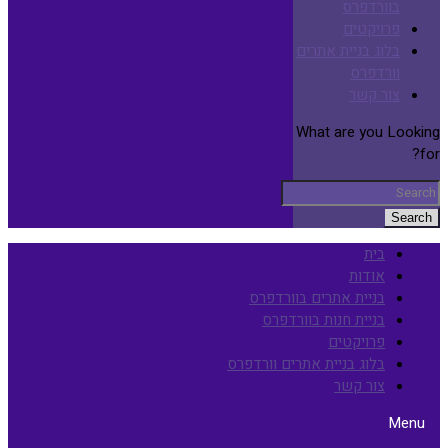
בוורדפרס
פרויקטים
בלוג בניית אתרים
וורדפרס
צור קשר
What are you Looking
for?
Search
בית
אודות
בניית אתרים בוורדפרס
בניית חנות בוורדפרס
פרויקטים
בלוג בניית אתרים וורדפרס
צור קשר
Menu