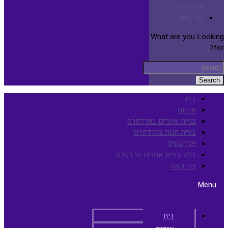
וורדפרס
צור קשר
What are you Looking
for?
Search
בית
אודות
בניית אתרים בוורדפרס
בניית חנות בוורדפרס
פרויקטים
בלוג בניית אתרים וורדפרס
צור קשר
Menu
בית