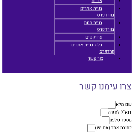
אודות
בניית אתרים
בוורדפרס
בניית חנות
בוורדפרס
פרויקטים
בלוג בניית אתרים
וורדפרס
צור קשר
צרו עימנו קשר
שם מלא
דוא"ל לחזרה
מספר טלפון
כתובת אתר (אם יש)