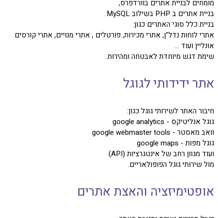
מומחים לבניית אתרים בוורדפרס,
בניית אתרים ב PHP בשילוב MySQL.
בניית כלל סוגי האתרים כגון:
אתרי לוחות נדל"ן, אתרי מכירות, פורטלים , אתרי מנויים, אתרי קורסים
אונליין ועוד ...
שימת דגש מיוחדת לאבטחה ומהירות.
אתר ידידותי לגוגל
חיבור האתר לשירותי גוגל כגון:
גוגל אנליטיקס - google analytics
וואב מאסטר - google webmaster tools
גוגל מפות - google maps
ועוד מגוון רחב של אינטגרציות (API)
מול שירותי גוגל הפופולאריים.
אופטימיזציה והאצת אתרים