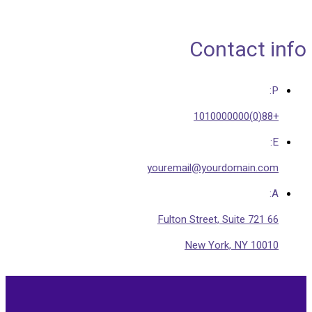
Contact info
P:
+88(0)1010000000
E:
youremail@yourdomain.com
A:
66 Fulton Street, Suite 721
New York, NY 10010