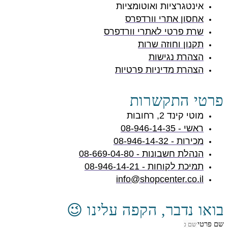
אינטגרציות ואוטומציות
אחסון אתרי וורדפרס
שרת פרטי לאתרי וורדפרס
תקנון וחוזה שרות
הצהרת נגישות
הצהרת מדיניות פרטיות
פרטי התקשרות
מוטי קינד 2, רחובות
ראשי - 08-946-14-35
מכירות - 08-946-14-32
הנהלת חשבונות - 08-669-04-80
תמיכת לקוחות - 08-946-14-21
info@shopcenter.co.il
בואו נדבר, הקפה עלינו 😉
שם פרטי