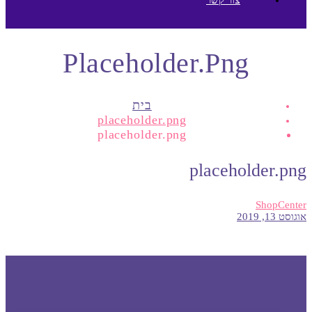
Placeholder.png
בית
placeholder.png
placeholder.png
placeholder.png
ShopCenter
אוגוסט 13, 2019