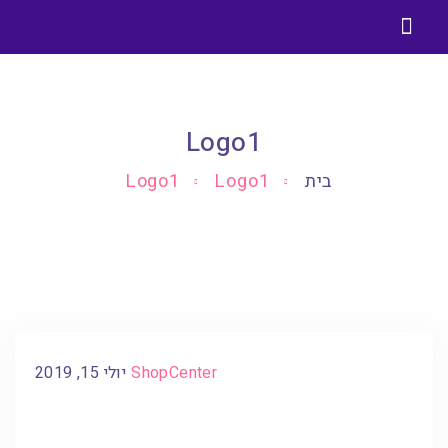
בניית אתרים בוורדפרס
בלוג בניית אתרים וורדפרס
Logo1
בית
Logo1
Logo1
ShopCenter
יולי 15, 2019