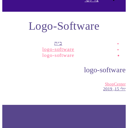
Logo-Software
בית
logo-software
logo-software
logo-software
ShopCenter
יולי 15, 2019