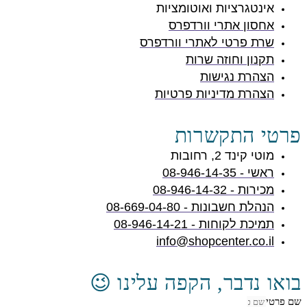
אינטגרציות ואוטומציות
אחסון אתרי וורדפרס
שרת פרטי לאתרי וורדפרס
תקנון וחוזה שרות
הצהרת נגישות
הצהרת מדיניות פרטיות
פרטי התקשרות
מוטי קינד 2, רחובות
ראשי - 08-946-14-35
מכירות - 08-946-14-32
הנהלת חשבונות - 08-669-04-80
תמיכת לקוחות - 08-946-14-21
info@shopcenter.co.il
בואו נדבר, הקפה עלינו 😉
שם פרטי