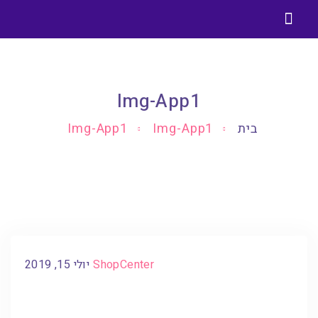
בניית אתרים בוורדפרס
בלוג בניית אתרים וורדפרס
Img-App1
בית
Img-App1
Img-App1
ShopCenter
יולי 15, 2019