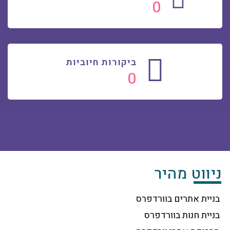
0
ביקורות חיוביות
0
ניווט מהיר
בניית אתרים בוורדפרס
בניית חנות בוורדפרס