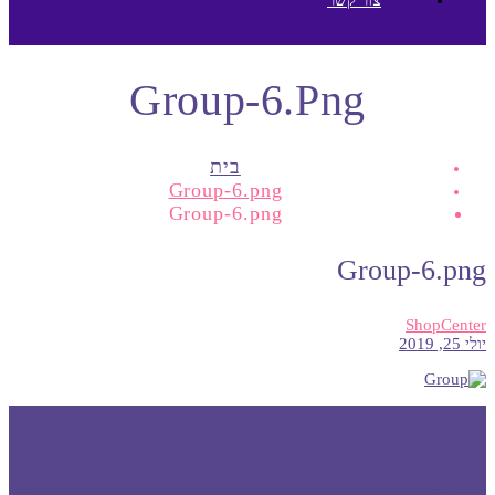
Group-6.png
בית
Group-6.png
Group-6.png
Group-6.png
ShopCenter
יולי 25, 2019