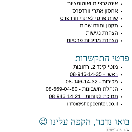
אינטגרציות ואוטומציות
אחסון אתרי וורדפרס
שרת פרטי לאתרי וורדפרס
תקנון וחוזה שרות
הצהרת נגישות
הצהרת מדיניות פרטיות
פרטי התקשרות
מוטי קינד 2, רחובות
ראשי - 08-946-14-35
מכירות - 08-946-14-32
הנהלת חשבונות - 08-669-04-80
תמיכת לקוחות - 08-946-14-21
info@shopcenter.co.il
בואו נדבר, הקפה עלינו 😉
שם פרטי