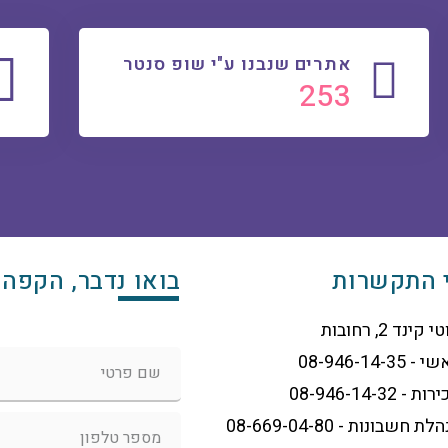
אתרים שנבנו ע"י שופ סנטר
270
 התקשרות
בואו נדבר, הקפה 
 קינד 2, רחובות
- 08-946-14-35
ת - 08-946-14-32
לת חשבונות - 08-669-04-80