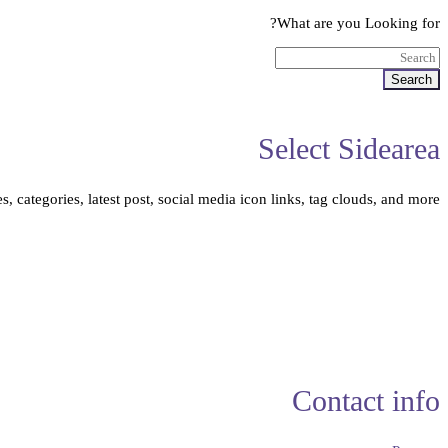
What are you Looking for?
Search
Select Sidearea
, categories, latest post, social media icon links, tag clouds, and more.
Contact info