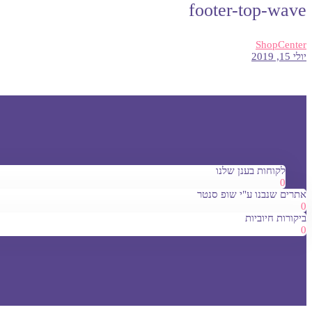
footer-top-wave
ShopCenter
יולי 15, 2019
לקוחות בענן שלנו
0
אתרים שנבנו ע"י שופ סנטר
0
ביקורות חיוביות
0