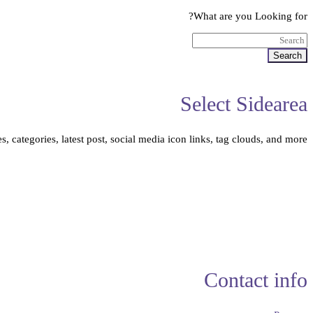
What are you Looking for?
Search
Select Sidearea
, categories, latest post, social media icon links, tag clouds, and more.
Contact info