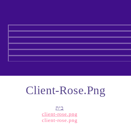
Client-Rose.png
בית
client-rose.png
client-rose.png