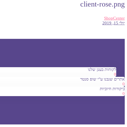
client-rose.png
ShopCenter
יולי 15, 2019
לקוחות בענן שלנו
0
אתרים שנבנו ע"י שופ סנטר
0
ביקורות חיוביות
0