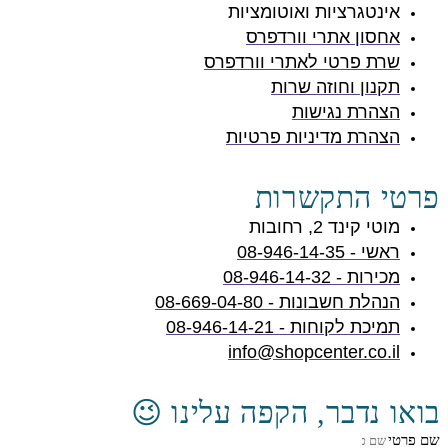
אינטגרציות ואוטומציות
אחסון אתרי וורדפרס
שרת פרטי לאתרי וורדפרס
תקנון וחוזה שרות
הצהרת נגישות
הצהרת מדיניות פרטיות
פרטי התקשרות
מוטי קינד 2, רחובות
ראשי - 08-946-14-35
מכירות - 08-946-14-32
הנהלת חשבונות - 08-669-04-80
תמיכת לקוחות - 08-946-14-21
info@shopcenter.co.il
בואו נדבר, הקפה עלינו 😉
שם פרטי