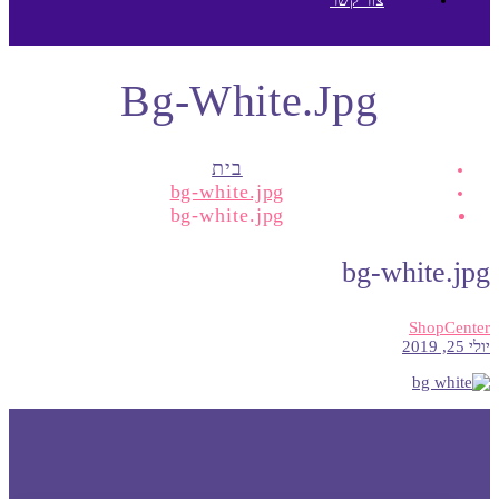
Bg-White.jpg
בית
bg-white.jpg
bg-white.jpg
bg-white.jpg
ShopCenter
יולי 25, 2019