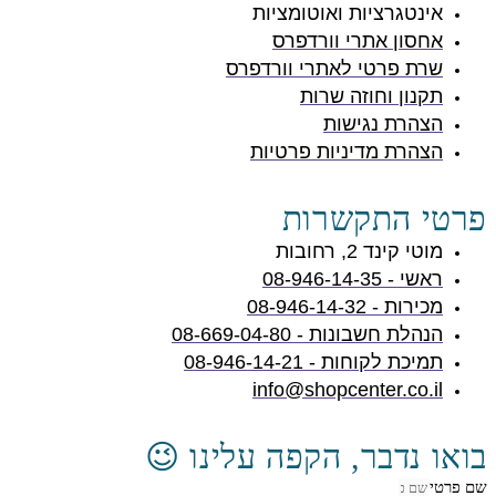
אינטגרציות ואוטומציות
אחסון אתרי וורדפרס
שרת פרטי לאתרי וורדפרס
תקנון וחוזה שרות
הצהרת נגישות
הצהרת מדיניות פרטיות
פרטי התקשרות
מוטי קינד 2, רחובות
ראשי - 08-946-14-35
מכירות - 08-946-14-32
הנהלת חשבונות - 08-669-04-80
תמיכת לקוחות - 08-946-14-21
info@shopcenter.co.il
בואו נדבר, הקפה עלינו 😉
שם פרטי