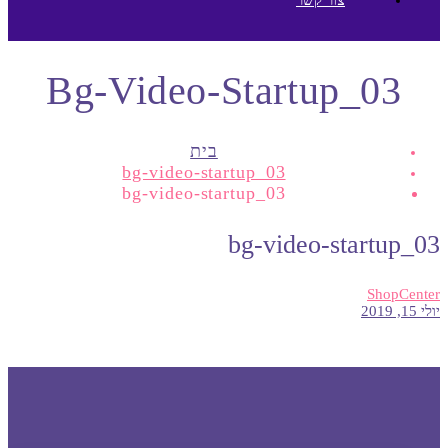
Bg-Video-Startup_03
בית
bg-video-startup_03
bg-video-startup_03
bg-video-startup_03
ShopCenter
יולי 15, 2019