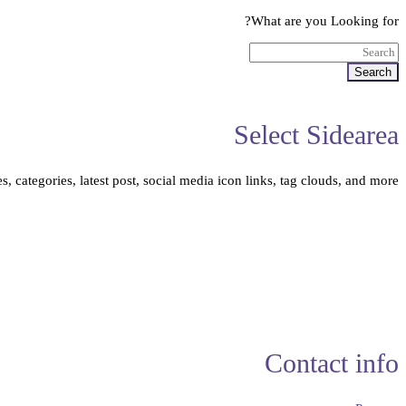
What are you Looking for?
Search
Select Sidearea
, categories, latest post, social media icon links, tag clouds, and more.
Contact info