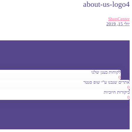
about-us-logo4
ShopCenter
יולי 15, 2019
לקוחות בענן שלנו
0
אתרים שנבנו ע"י שופ סנטר
0
ביקורות חיוביות
0