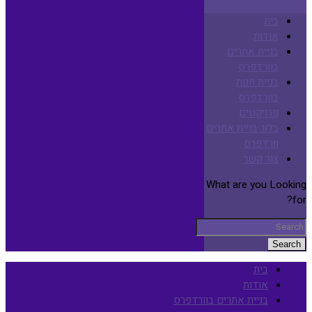
בית
אודות
בניית אתרים
בוורדפרס
בניית חנות
בוורדפרס
פרויקטים
בלוג בניית אתרים
וורדפרס
צור קשר
What are you Looking
for?
Search
בית
אודות
בניית אתרים בוורדפרס