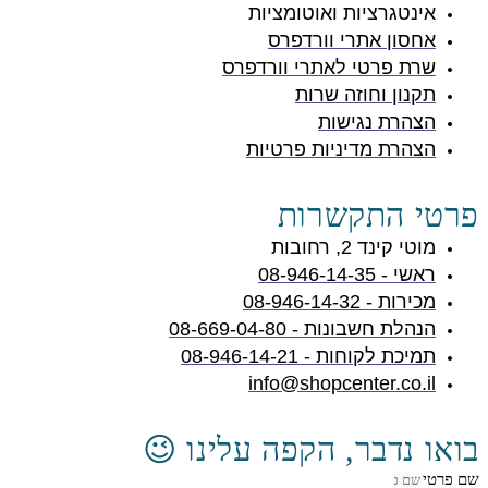
אינטגרציות ואוטומציות
אחסון אתרי וורדפרס
שרת פרטי לאתרי וורדפרס
תקנון וחוזה שרות
הצהרת נגישות
הצהרת מדיניות פרטיות
פרטי התקשרות
מוטי קינד 2, רחובות
ראשי - 08-946-14-35
מכירות - 08-946-14-32
הנהלת חשבונות - 08-669-04-80
תמיכת לקוחות - 08-946-14-21
info@shopcenter.co.il
בואו נדבר, הקפה עלינו 😉
שם פרטי