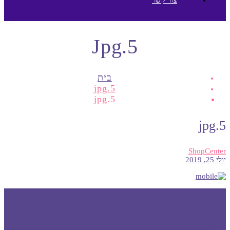
5.jpg
בית
5.jpg
5.jpg
5.jpg
ShopCenter
יולי 25, 2019