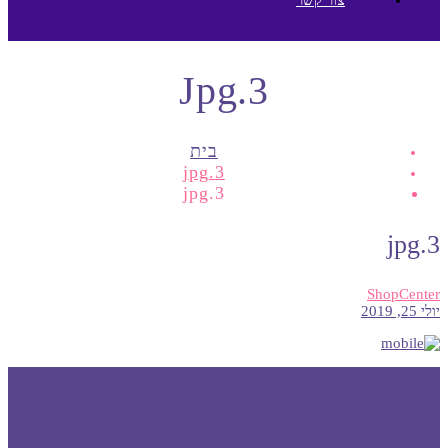
3.jpg
בית
3.jpg
3.jpg
3.jpg
ShopCenter
יולי 25, 2019