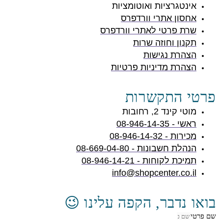
אינטגרציות ואוטומציות
אחסון אתרי וורדפרס
שרת פרטי לאתרי וורדפרס
תקנון וחוזה שרות
הצהרת נגישות
הצהרת מדיניות פרטיות
פרטי התקשרות
מוטי קינד 2, רחובות
ראשי - 08-946-14-35
מכירות - 08-946-14-32
הנהלת חשבונות - 08-669-04-80
תמיכת לקוחות - 08-946-14-21
info@shopcenter.co.il
בואו נדבר, הקפה עלינו 😉
שם פרטי