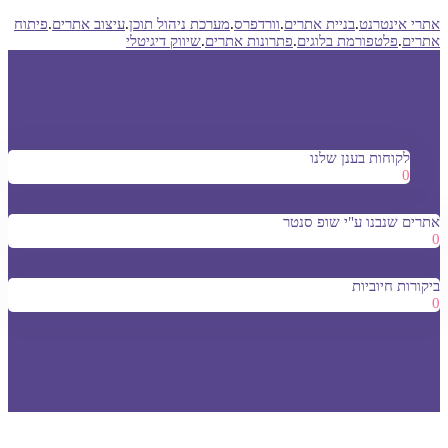
אתרי אינטרנט
.
בניית אתרים
.
וורדפרס
.
מערכת ניהול תוכן
.
עיצוב אתרים
.
פיתוח
אתרים
.
פלטפורמת בלוגים
.
פתרונות אתרים
.
שיווק דיגיטלי
לקוחות בענן שלנו
0
אתרים שנבנו ע"י שופ סנטר
0
ביקורות חיוביות
0