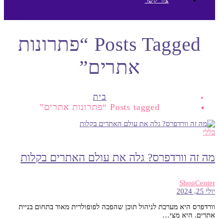
Posts Tagged “פתרונות
אתרים”
בית
Posts tagged “פתרונות אתרים”
כללי
מה זה וורדפרס? גלה את עולם האתרים בקלות
ShopCenter
יולי 25, 2024
וורדפרס היא מערכת לניהול תוכן שהפכה לפופולרית מאוד בתחום בניית
אתרים. היא מצי…