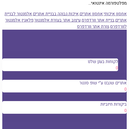
מפלטפורמה אינטואי…
אחסון איכותי
.
אחסון אתרים
.
איכות גבוהה בבניית אתרים
.
אלמנטור לבניית
אתרים
.
בניית אתר וורדפרס
.
עיצוב אתר בעזרת אלמנטור
.
פלאגין אלמנטור
לוורדפרס
.
צורת אתר וורדפרס
לקוחות בענן שלנו
0
אתרים שנבנו ע"י שופ סנטר
0
ביקורות חיוביות
0