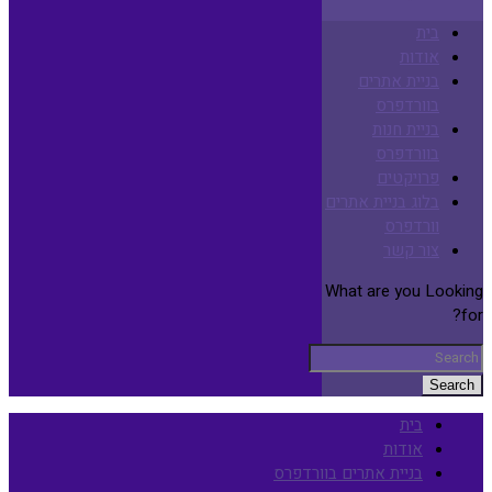
בית
אודות
בניית אתרים
בוורדפרס
בניית חנות
בוורדפרס
פרויקטים
בלוג בניית אתרים
וורדפרס
צור קשר
What are you Looking
for?
Search
בית
אודות
בניית אתרים בוורדפרס