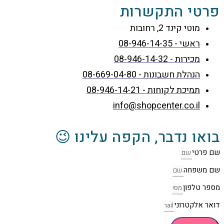
פרטי התקשרות
מוטי קינד 2, רחובות
ראשי - 08-946-14-35
מכירות - 08-946-14-32
הנהלת חשבונות - 08-669-04-80
תמיכת לקוחות - 08-946-14-21
info@shopcenter.co.il
בואו נדבר, הקפה עלינו 😉
שם פרטי
שם משפחה
מספר טלפון
דואר אלקטרוני