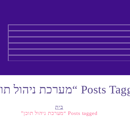
Posts “מערכת ניהול תוכן”
בית
Posts tagged “מערכת ניהול תוכן”