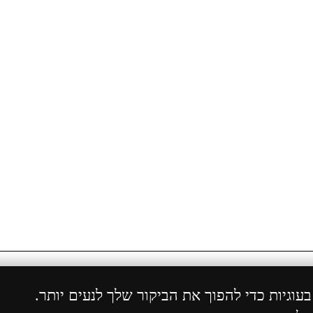
ויות שמורות 2004 - 2024 ©
ShopCenter
מבית
הוסט סנ
וגיות כדי להפוך את הביקור שלך לנעים יותר.