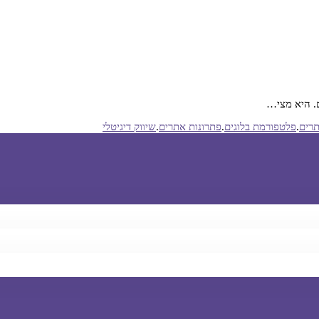
ם. היא מצי…
תרים
.
פלטפורמת בלוגים
.
פתרונות אתרים
.
שיווק דיגיטלי