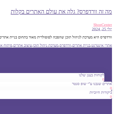
מה זה וורדפרס? גלה את עולם האתרים בקלות
ShopCenter
יולי 25, 2024
וורדפרס היא מערכת לניהול תוכן שהפכה לפופולרית מאוד בתחום בניית אתרי
אתרי אינטרנט
.
בניית אתרים
.
וורדפרס
.
מערכת ניהול תוכן
.
עיצוב אתרים
.
פיתוח א
לקוחות בענן שלנו
0
אתרים שנבנו ע"י שופ סנטר
0
ביקורות חיוביות
0