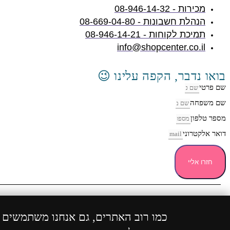
מכירות - 08-946-14-32
הנהלת חשבונות - 08-669-04-80
תמיכת לקוחות - 08-946-14-21
info@shopcenter.co.il
בואו נדבר, הקפה עלינו 😉
שם פרטי
שם משפחה
מספר טלפון
דואר אלקטרוני
חזרו אליי
כל הזכ
כמו רוב האתרים, גם אנחנו משתמשים בע