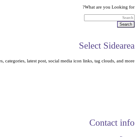
What are you Looking for?
Search
Select Sidearea
, categories, latest post, social media icon links, tag clouds, and more.
Contact info