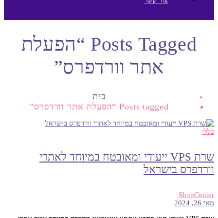
Posts Tagged “הפעלת
אתר וורדפרס”
בית
Posts tagged “הפעלת אתר וורדפרס”
כללי
שרת VPS ייעודי ומאובטח במיוחד לאתרי
וורדפרס בישראל
ShopCenter
מאי 26, 2024