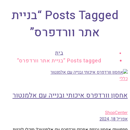
Posts Tagged “בניית
אתר וורדפרס”
בית
Posts tagged “בניית אתר וורדפרס”
י
סון וורדפרס איכותי ובנייה עם אלמנטור
ShopCen
1, 2024
שים אחסון ובניית אתרים וורדפרס עם אלמנטור? תוכלו ליהנות