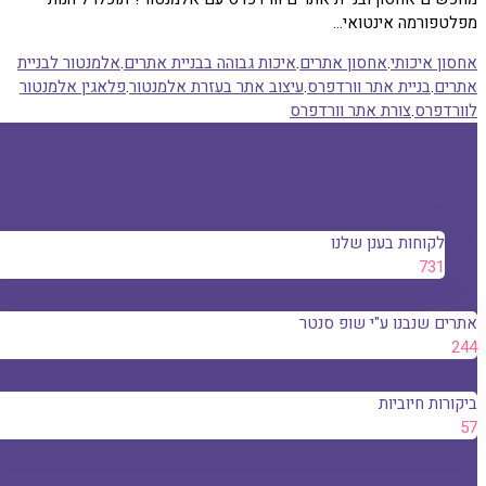
טפורמה אינטואי…
ון איכותי
.
אחסון אתרים
.
איכות גבוהה בבניית אתרים
.
אלמנטור לבניית
ים
.
בניית אתר וורדפרס
.
עיצוב אתר בעזרת אלמנטור
.
פלאגין אלמנטור
רדפרס
.
צורת אתר וורדפרס
לקוחות בענן שלנו
769
ים שנבנו ע"י שופ סנטר
רות חיוביות