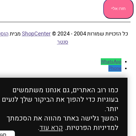
חזרו אליי
ל הזכויות שמורות 2004 - 2024 ©
ShopCenter
מבית
הוסט
סנטר
WhatsApp
Phone
כמו רוב האתרים, גם אנחנו משתמשים
בעוגיות כדי להפוך את הביקור שלך לנעים
יותר.
המשך גלישה באתר מהווה את הסכמתך
למדיניות הפרטיות.
קרא עוד
.
סגור X