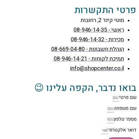
טי התקשרות
מוטי קינד 2, רחובות
ראשי - 08-946-14-35
מכירות - 08-946-14-32
הנהלת חשבונות - 08-669-04-80
תמיכת לקוחות - 08-946-14-21
info@shopcenter.co.il
או נדבר, הקפה עלינו 😉
פרטי
משפחה
ר טלפון
ר אלקטרוני