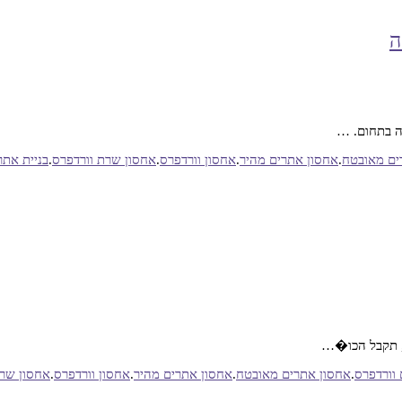
ה
חה בתחום. …
ים מאובטח
.
אחסון אתרים מהיר
.
אחסון וורדפרס
.
אחסון שרת וורדפרס
.
בניית אתר ב ress
ה, תקבל הכו�…
וורדפרס
.
אחסון אתרים מאובטח
.
אחסון אתרים מהיר
.
אחסון וורדפרס
.
אחסון שרת