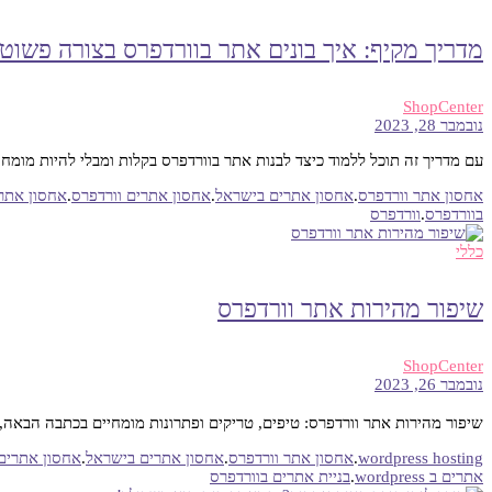
מדריך מקיף: איך בונים אתר בוורדפרס בצורה פשוט
ShopCenter
נובמבר 28, 2023
עם מדריך זה תוכל ללמוד כיצד לבנות אתר בוורדפרס בקלות ומבלי להיות מומ
אחסון אתר וורדפרס
.
אחסון אתרים בישראל
.
אחסון אתרים וורדפרס
.
אחסון אתר
בוורדפרס
.
וורדפרס
כללי
שיפור מהירות אתר וורדפרס
ShopCenter
נובמבר 26, 2023
שיפור מהירות אתר וורדפרס: טיפים, טריקים ופתרונות מומחיים בכתבה הבא
wordpress hosting
.
אחסון אתר וורדפרס
.
אחסון אתרים בישראל
.
אחסון אתרים 
אתרים ב wordpress
.
בניית אתרים בוורדפרס