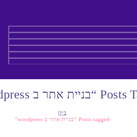
ית אתר ב Wordpress”
בית
Posts tagged “בניית אתר ב wordpress”