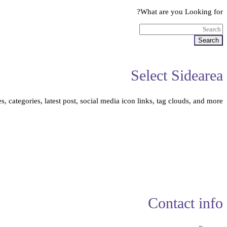
What are you Looking for?
Search
Select Sidearea
, categories, latest post, social media icon links, tag clouds, and more.
Contact info