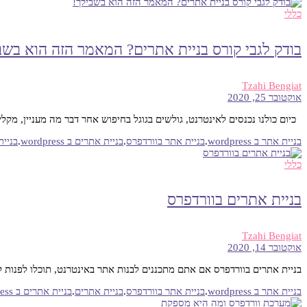
כללי
בודק לגבי קורס בניית אתרים? המאמר הזה הוא בשב
Tzahi Bengiat
אוקטובר 25, 2020
כיום כולנו נכנסים לאינטרנט, גולשים בגוגל בחיפוש אחר דבר מה מעניין, מקל
בניית אתר ב wordpress
.
בניית אתר בוורדפרס
.
בניית אתרים ב wordpress
.
בניית
כללי
בניית אתרים בוורדפרס
Tzahi Bengiat
אוקטובר 14, 2020
בניית אתרים בוורדפרס אם אתם מתכננים לבנות אתר באינטרנט, תוכלו לפנות
בניית אתר ב wordpress
.
בניית אתר בוורדפרס
.
בניית אתרים
.
בניית אתרים ב wordpress