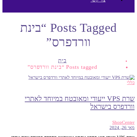
Posts Tagged “בינת
וורדפרס”
בית
Posts tagged “בינת וורדפרס”
כללי
שרת VPS ייעודי ומאובטח במיוחד לאתרי
וורדפרס בישראל
ShopCenter
מאי 26, 2024