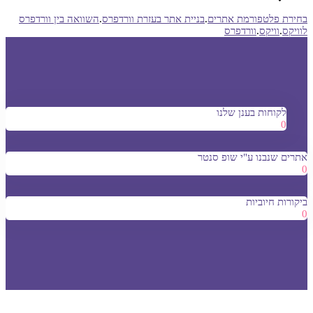
בחירת פלטפורמת אתרים
.
בניית אתר בעזרת וורדפרס
.
השוואה בין וורדפרס
לוויקס
.
וויקס
.
וורדפרס
לקוחות בענן שלנו
0
אתרים שנבנו ע"י שופ סנטר
0
ביקורות חיוביות
0