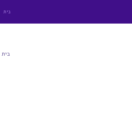
בית
בית