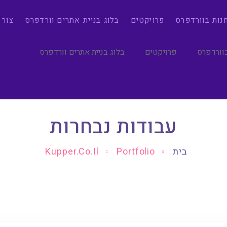
חנות בוורדפרס
פרויקטים
בלוג בניית אתרים וורדפרס
צור 
בוורדפרס
פרויקטים
בלוג בניית אתרים וורדפרס
עבודות נבחרות
בית
Portfolio
Kupper.co.il