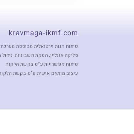
kravmaga-ikmf.com
פיתוח חנות וירטואלית מבוססת מערכת 
סליקה אונליין, הפקת חשבוניות, ניהול 
פיתוח אפשרויות ע”פ בקשת הלקוח
עיצוב מותאם אישית ע”פ בקשת הלקוח