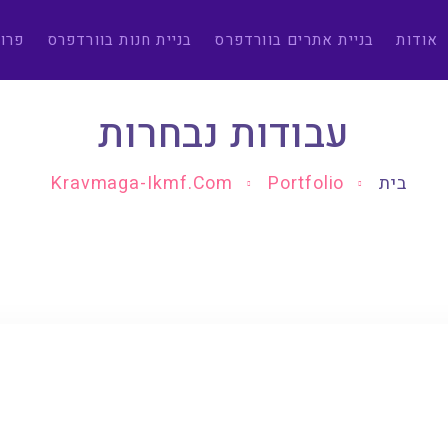
אודות
בניית אתרים בוורדפרס
בניית חנות בוורדפרס
פרו
עבודות נבחרות
בית
Portfolio
Kravmaga-Ikmf.com