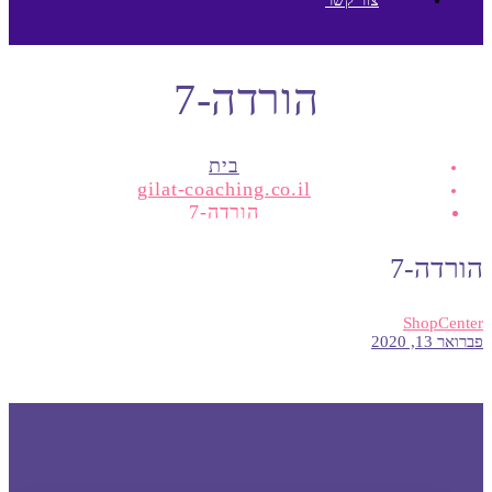
הורדה-7
בית
gilat-coaching.co.il
הורדה-7
הורדה-7
ShopCenter
פברואר 13, 2020