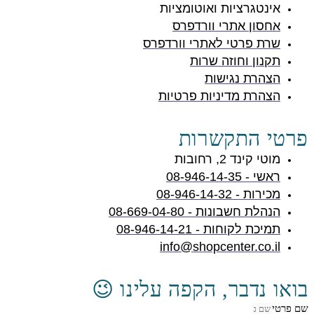
אינטגרציות ואוטומציות
אחסון אתרי וורדפרס
שרת פרטי לאתרי וורדפרס
תקנון וחוזה שרות
הצהרת נגישות
הצהרת מדיניות פרטיות
פרטי התקשרות
מוטי קינד 2, רחובות
ראשי - 08-946-14-35
מכירות - 08-946-14-32
הנהלת חשבונות - 08-669-04-80
תמיכת לקוחות - 08-946-14-21
info@shopcenter.co.il
בואו נדבר, הקפה עלינו 😉
שם פרטי