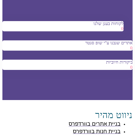
לקוחות בענן שלנו
0
אתרים שנבנו ע"י שופ סנטר
0
ביקורות חיוביות
0
ניווט מהיר
בניית אתרים בוורדפרס
בניית חנות בוורדפרס