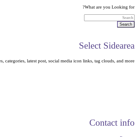
What are you Looking for?
Search
Select Sidearea
, categories, latest post, social media icon links, tag clouds, and more.
Contact info