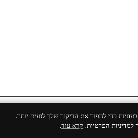
ויות שמורות 2004 - 2024 ©
ShopCenter
מבית
הוסט סנ
וגיות כדי להפוך את הביקור שלך לנעים יותר.
למדיניות הפרטיות.
קרא עוד
.