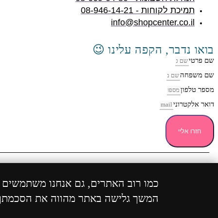
תמיכת לקוחות - 08-946-14-21
info@shopcenter.co.il
בואו נדבר, הקפה עלינו 😉
שם פרטי
שם משפחה
מספר טלפון
דואר אלקטרוני
חזרו אליי
כל הזכ
כמו רוב האתרים, גם אנחנו משתמשים בע
המשך גלישה באתר מהווה את הסכמתך 
WhatsApp
Phone