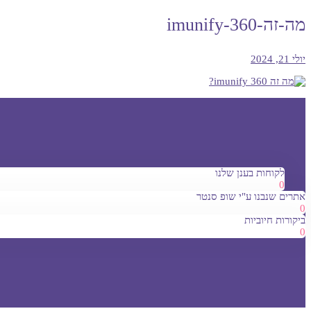
מה-זה-imunify-360
יולי 21, 2024
לקוחות בענן שלנו
0
אתרים שנבנו ע"י שופ סנטר
0
ביקורות חיוביות
0