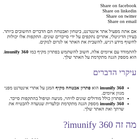
Share on facebook
Share on linkedin
Share on twitter
Share on email
אם אתה מפעיל אתר אינטרנט, ביטחון ואבטחה הם הדברים החשובים ביותר.
בעידן הדיגיטלי, אתרים נתקפים על ידי סייברים שונים. התקפות אלו יכולות
לחשוף מידע רגיש, להשבית את האתר או לגרום לנזקים.
להתמודד עם איומים אלה, חשוב להשתמש בפתרון מקיף כמו
imunify 360
.
הוא מספק הגנה מתקדמת על האתר שלך.
עיקרי הדברים
imunify 360
הוא
פתרון אבטחה מקיף
המגן על אתרי אינטרנט מפני
מגוון איומים.
הפתרון כולל מודולים שונים לזיהוי, מניעה וטיפול בהתקפות סייבר.
imunify 360
מספק הגנה מתקדמת ובלעדית שנועדה להבטיח את
שרתך ואת האתר שלך.
מה זה imunify 360?