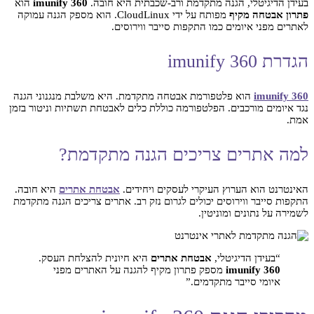
בעידן הדיגיטלי, הגנה מתקדמת ורב-שכבתית היא חובה.
imunify 360
הוא
פתרון אבטחה מקיף
מפותח על ידי CloudLinux. הוא מספק הגנה עמוקה
לאתרים מפני איומים כמו התקפות סייבר ווירוסים.
הגדרת imunify 360
imunify 360
הוא פלטפורמת אבטחה מתקדמת. היא משלבת מנגנוני הגנה
נגד איומים מורכבים. הפלטפורמה כוללת כלים לאבטחת תשתיות וניטור בזמן
אמת.
למה אתרים צריכים הגנה מתקדמת?
האינטרנט הוא הערוץ העיקרי לעסקים ויחידים.
אבטחת אתרים
היא חובה.
התקפות סייבר ווירוסים יכולים לגרום נזק רב. אתרים צריכים הגנה מתקדמת
לשמירה על נתונים ומוניטין.
“בעידן הדיגיטלי,
אבטחת אתרים
היא חיונית להצלחת העסק.
imunify 360
מספק פתרון מקיף להגנה על האתרים מפני
איומי סייבר מתקדמים.”