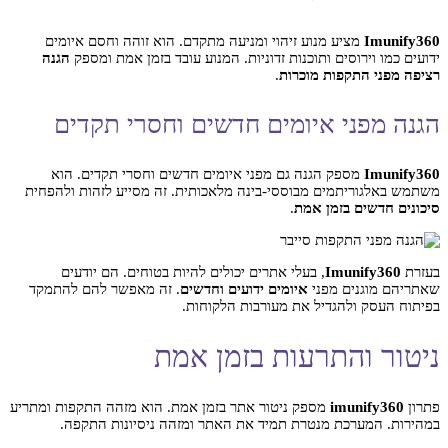
Imunify360
מציע מנוע זיהוי ומניעה מתקדם. הוא זוהה וחסם איומים
ידועים כמו וירוסים ותוכנות זדוניות. המנוע עובד בזמן אמת ומספק
הגנה
רציפה מפני התקפות מוכרות
.
הגנה מפני איומים חדשים וחסרי תקדים
Imunify360
מספק הגנה גם מפני איומים חדשים וחסרי תקדים. הוא
משתמש באלגוריתמים מבוססי-בינה מלאכותית. זה מסייע לזהות ולהפחית
סיכונים חדשים בזמן אמת
.
בעזרת
Imunify360
, בעלי אתרים יכולים להיות בטוחים. הם יודעים
שאתריהם מוגנים מפני
איומים ידועים וחדשים
. זה מאפשר להם להתמקד
בפיתוח העסק ולהגדיל את מעורבות הלקוחות.
ניטור והתרעות בזמן אמת
פתרון
imunify360
מספק ניטור אתר בזמן אמת. הוא מזהה התקפות ומתריע
במהירות. המערכת מנטרת תמיד את האתר ומזהה ניסיונות התקפה.