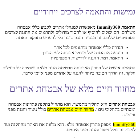
גמישות והתאמה לצרכים ייחודיים
התאמת Imunify360
מאפשרת למנהלי אתרים לקבוע כללי אבטחה
משלהם. הם יכולים להוסיף או להסיר מודולים ולהתאים את ההגנה לצרכים
הספציפיים שלהם. זה מבטיח הגנה טובה בלי להפריע בתפקוד האתר.
הגדרת כללי אבטחה מותאמים לכל אתר
הוספה או הסרה של מודולי אבטחה לפי הצורך
התאמת רמת ההגנה לדרישות הספציפיות
התאמה אישית של פתרון האבטחה מבטיחה הגנה מלאה ושמירה על פעילות
חלקה. זה הדרך הטובה ביותר להגנה על אתרים מפני איומי סייבר.
מחזור חיים מלא של אבטחת אתרים
אבטחת אתרים
היא תהליך מתמשך. הוא מתחיל בתקנת פתרונות אבטחה
ומסתיים בתהליכי גיבוי.
מחזור חיים אבטחת אתרים
כולל ניטור והגנה מפני
איומים.
Imunify360
מספק פתרון אבטחה מלא. הוא מלווה את האתר מהתקנה ועד
לגיבוי. זה כולל ניטור והגנה מפני איומים.