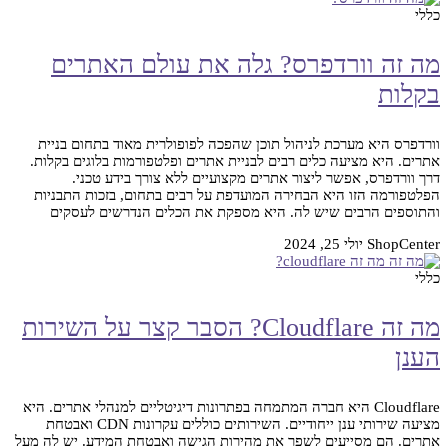
כללי
מה זה וורדפרס? גלה את עולם האתרים
בקלות
וורדפרס היא מערכת לניהול תוכן שהפכה לפופולרית מאוד בתחום בניית
אתרים. היא מציעה כלים רבים לבניית אתרים ופלטפורמות בלוגים בקלות.
דרך וורדפרס, אפשר ליצור אתרים מקצועיים ללא צורך בידע טכני.
הפלטפורמה הזו היא הבחירה המועדפת על רבים בתחום, בזכות התבניות
והתוספים הרבים שיש לה. היא מספקת את הכלים הנדרשים לעסקים
ShopCenter
יולי 25, 2024
כללי
מה זה Cloudflare? הסבר קצר על השירות
הענן
Cloudflare היא חברה המתמחה בפתרונות דיגיטליים למנהלי אתרים. היא
מציעה שירותי ענן ייחודיים. השירותים כוללים עקרונות CDN ואבטחת
אתרים. הם מסייעים לשפר את מהירות הגישה ואבטחת המידע. יש לה מעל