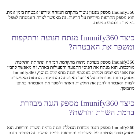
Imunify360 מספק מנגנון ניטור מתקדם המזהה אירועי אבטחה בזמן אמת.
הוא מספק התרעות מיידיות על חריגות. זה מאפשר לצוות האבטחה לטפל
במהירות ולמנוע פגיעות.
כיצד Imunify360 מנתח תנועה והתקפות
ומשפר את האבטחה?
Imunify360 מספק מערכת ניתוח מתקדמת המזהה ונתחתת התקפות
מורכבות. הוא מנתח את דפוסי התנועה והפעילות באתר. זה מאפשר להבין
את אופי האיומים ולנקוט באמצעי הגנה מתאימים.בנוסף, Imunify360
מספק דוחות מפורטים על אירועי האבטחה והחריגות. הדוחות מאפשרים
לצוות האבטחה להבין את חולשות האתר ולשפר את האבטחה באופן
מתמשך.
כיצד Imunify360 מספק הגנה מבוזרת
ברמת השרת והרשת?
Imunify360 מספק הגנה מבוזרת הכוללת הגנה ברמת השרת והרשת. הוא
מספק סוכני אבטחה על השרתים והתראות ברמת הרשת. זה מבטיח הגנה