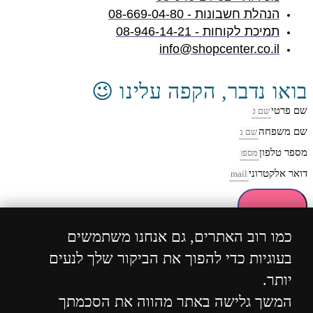
הנהלת חשבונות - 08-669-04-80
תמיכת לקוחות - 08-946-14-21
info@shopcenter.co.il
בואו נדבר, הקפה עלינו 😉
שם פרטי
שם משפחה
מספר טלפון
דואר אלקטרוני
חזרו אליי
כמו רוב האתרים, גם אנחנו משתמשים
בעוגיות כדי להפוך את הביקור שלך לנעים
כל הזכויות שמורות 2004 - 2024 ©
ShopCenter
מבית
יותר.
הוסט סנטר
המשך גלישה באתר מהווה את הסכמתך