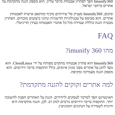
Imunify360 הפך לפתרון אבטחת סייבר עליון. הוא מספק הגנה מתקדמת על
אתרים ברחבי ישראל.
סיכום, Imunify360 מעניק סל שירותים מקיף ומותאם אישית לאבטחת
אתרים. הוא מבוסס על טכנולוגיות חדשניות ונתוני ביצועים מוכחים. הפתרון
מבטיח הגנה כוללת ועמידה מול כל אתגרי האבטחה בעידן הדיגיטלי.
FAQ
מהו imunify 360?
Imunify360 הוא פתרון אבטחה מתקדם מפותח על ידי CloudLinux. הוא
נועד להגן על אתרים מפני מגוון איומים, כולל התקפות סייבר ווירוסים. הוא
מספק הגנה מעמיקה ומקיפה.
למה אתרים זקוקים להגנה מתקדמת?
האינטרנט הפך למרכזי לעסקים וליחידים. הגנה על האתרים הפכה לחשובה
יותר. התקפות סייבר ווירוסים גורמים לנזק רב. לכן, הגנה מתקדמת היא
חיונית לשמירה על הנתונים והמוניטין.