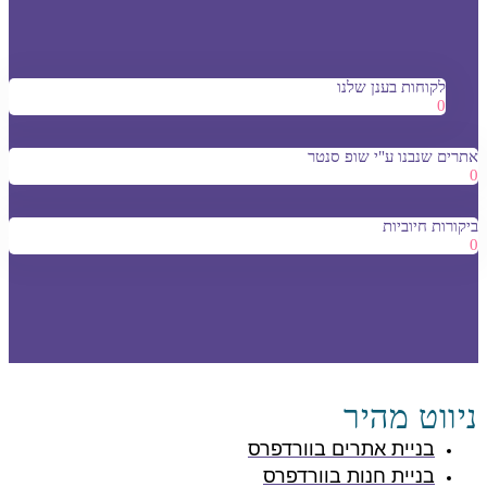
לקוחות בענן שלנו
0
אתרים שנבנו ע"י שופ סנטר
0
ביקורות חיוביות
0
ניווט מהיר
בניית אתרים בוורדפרס
בניית חנות בוורדפרס