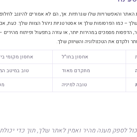
ת האתר והאפשרויות שלו שגרתיות. אך, הם לא אמורים להיגנב לחלופי
לך – כמו הפרסומות שלך או אסטרטגיות ניהול הצוות שלך. כעת, אם
ר, הדפסות מסמכים במהירות יותר, או עזרה בתפעול ופיתוח מהירים –
ותר ולקדם את הטכנולוגיה והשיווק שלך.
אחסון בחו”ל
אחסון מקומי בי
מתקדם מאוד
טוב במיטב המ
טובה למיניה
מע
ול לספק מענה מהיר ואמין לאתר שלך, תוך כדי יכולת 