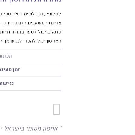
לחלופין, נכון לשימור את טעינ
צריכת המשאבים הגבוהה יותר ש
פתאום יכול לטעון במהירות יות
האחסון יכול להפוך לנגיש אף י
תכונות
זמן טעינה
נגישות
אחסון מקומי בישראל יכ