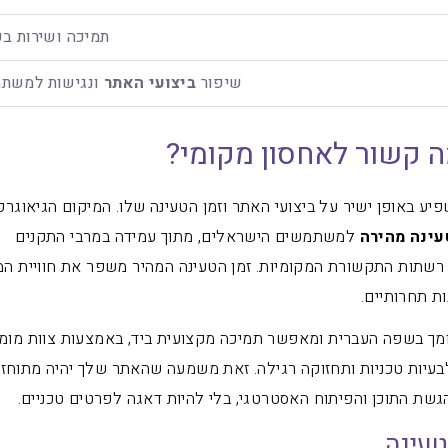
תמיכה ושירות בע
שיפור
ביצועי האתר
ונגישות למשת
ה קשור לאחסון מקומי?
יע באופן ישיר על ביצועי האתר וזמן הטעינה שלו. המיקום הגיאוגרפ
עינה מהירה
למשתמשים הישראלים, מתוך עמידה במרבי התקנים
 רשתות התקשורת המקומיות. זמן הטעינה המהיר משפר את חוויית 
ות תחרותיים.
ומך בשפה העברית ומאפשר תמיכה מקצועית ביד, באמצעות צוות מומח
לבעיות טכניות ותחזוקה רגילה. זאת משמעה שהאתר שלך יהיה מתוחזק
הגשת התוכן והפיתוח האסטרטגי, בלי להיות דאגה לפרטים טכניים.
טעינה