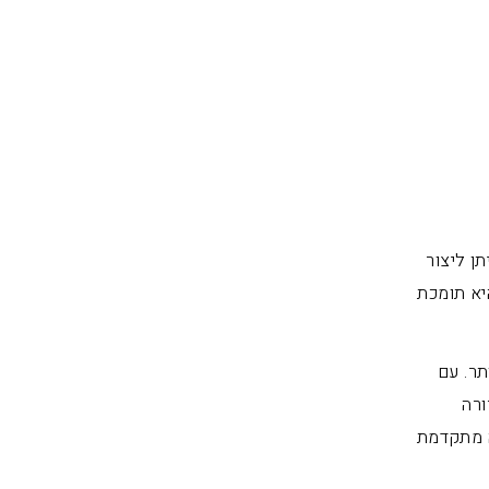
תן ליצור
היא תומכת
תר. עם
ורה
ה מתקדמת