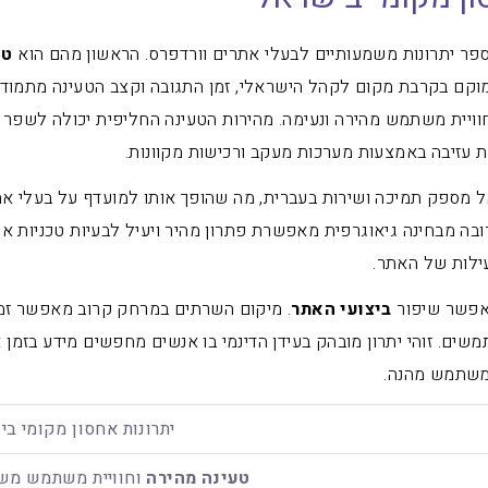
ר יתרונות משמעותיים לבעלי אתרים וורדפרס. הראשון מהם הוא
טע
ם בקרבת מקום לקהל הישראלי, זמן התגובה וקצב הטעינה מתמודד
ויית משתמש מהירה ונעימה. מהירות הטעינה החליפית יכולה לשפר 
 עזיבה באמצעות מערכות מעקב ורכישות מקוונות.
 מספק תמיכה ושירות בעברית, מה שהופך אותו למועדף על בעלי א
בה מבחינה גיאוגרפית מאפשרת פתרון מהיר ויעיל לבעיות טכניות א
לות של האתר.
אפשר שיפור
ביצועי האתר
. מיקום השרתים במרחק קרוב מאפשר זמי
ים. זוהי יתרון מובהק בעידן הדינמי בו אנשים מחפשים מידע בזמן 
 משתמש מהנה.
יתרונות אחסון מקומי בי
טעינה מהירה
וחוויית משתמש מש