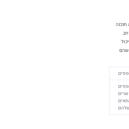
ה תוכנה
חב.
כול
 שהם
וספים
ספים
שרים
תאים
שלהם