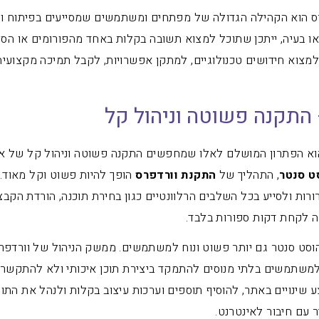
ל וורדפרס הוא הקהילה הגדולה של מפתחים ומשתמשים שמסייעים בפיתוח ו
 בעיה, ייתכן שתוכל למצוא תשובה בקלות באחד מהפורומים או הספ
למצוא חידושים טכנולוגיים, למתקן אפשרויות, לקבל תמיכה מקצועית
 התקנה פשוטה וניהול קל
וא הפתרון המושלם לאלו שמחפשים התקנה פשוטה וניהול קל של א
ט סנטר
, התהליך של
התקנת וורדפרס
הופך להיות פשוט וקל מאוד.
רות ולסייע בכל השלבים הרלוונטיים כגון בחירת תוכנה, הורדת הקבצ
 לקחת דקות ספורות בלבד.
וסט סנטר גם יותר פשוט ונוח למשתמשים. ממשק הניהול של וורדפרס
 למשתמשים בלתי מנוסים להתמקד ביצירת תוכן איכותי ולא להתקשר ב
שינויים באתר, להוסיף תוספים וערכות עיצוב בקלות ולנהל את התו
 עם חיבור לאינטרנט.