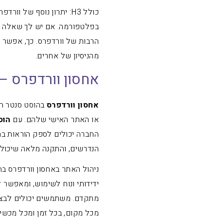
כולל H3: יתרון נוסף ש
בפלטפורמה. אם יש לך שאלה או
הרבות של וורדפרס. כך, אפשר 
מהניסיון של אחרים.
אחסון וורדפרס –
אחסון וורדפרס
בהוסט סנטר ה
או האתר האישי שלהם. עם
הוס
החברה יכולים לספק הוראות ברו
הנדרשים, והתקנה מלאה שיכולה
ניהול האתר באחסון וורדפרס בה
ידידותי ונוח לשימוש, ומאפשר
מתקדם. משתמשים יכולים לבצע 
מכל מקום, בכל זמן ומכל מכשיר