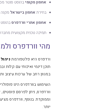
אחסון מקומי
בהוסט סנטר מסי
בחירת
אחסון בישראל
מקנה מ
אחסון אתרי וורדפרס
בהוסט 
תמיכה טכנית מקצועית מחברה 
מהי וורדפרס ול
ורדפרס היא פלטפורמת
ניהול 
תוכן דינמי ואיכותי עם קלות וב
במגוון רחב של ערכות עיצוב ות
השימוש בוורדפרס הינו פופולרי 
וורדפרס, ניתן לפרסם פוסטים, ל
וממוקדת. בנוסף, וורדפרס מציעה
יותר.