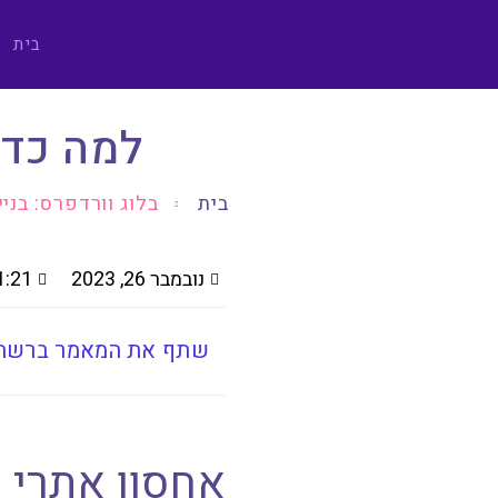
בית
למה כדא
בית
בלוג וורדפרס: בני
נובמבר 26, 2023
:21 pm
שתף את המאמר ברשתו
אחסון אתרי 