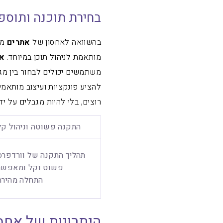
בחירת תוכנה ותוספ
בהשוואה לאחסון של
אתרים
מותאמת לניהול תוכן במיוחד.
אח
משתמשים יכולים לבחור בין מג
להציע פונקציות ועיצוב מותא
רוצים, בלי להיות מגבלים על י
התקנה פשוטה וניהול קל
תהליך התקנה של וורדפרס
פשוט וקל ומאפשר
התחלה מהירה
היתרונות של אחס