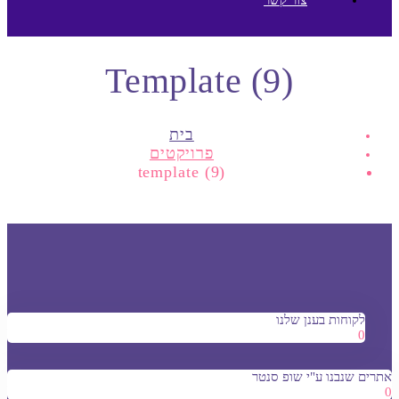
Template (9)
בית
פרויקטים
template (9)
לקוחות בענן שלנו
0
אתרים שנבנו ע"י שופ סנטר
0