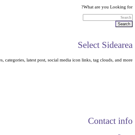
What are you Looking for?
Search
Select Sidearea
, categories, latest post, social media icon links, tag clouds, and more.
Contact info