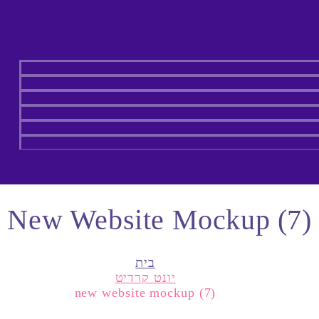
New Website Mockup (7)
בית
יונט קרדיט
new website mockup (7)