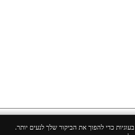
ויות שמורות 2004 - 2024 ©
ShopCenter
מבית
הוסט סנ
וגיות כדי להפוך את הביקור שלך לנעים יותר.