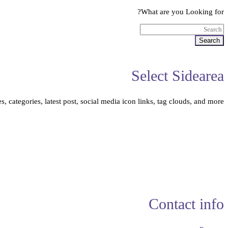
What are you Looking for?
Search
Select Sidearea
, categories, latest post, social media icon links, tag clouds, and more.
Contact info