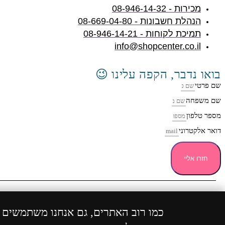
מכירות - 08-946-14-32
הנהלת חשבונות - 08-669-04-80
תמיכת לקוחות - 08-946-14-21
info@shopcenter.co.il
בואו נדבר, הקפה עלינו 😉
שם פרטי
שם משפחה
מספר טלפון
דואר אלקטרוני
חזרו אליי
כל הזכ
כמו רוב האתרים, גם אנחנו משתמשים בע