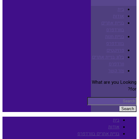
בית
אודות
בניית אתרים
בוורדפרס
בניית חנות
בוורדפרס
פרויקטים
בלוג בניית אתרים
וורדפרס
צור קשר
What are you Looking
for?
Search
בית
אודות
בניית אתרים בוורדפרס