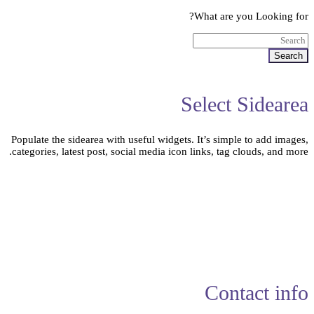
What are you Looking for?
Search
Select Sidearea
Populate the sidearea with useful widgets. It’s simple to add images,
categories, latest post, social media icon links, tag clouds, and more.
Contact info