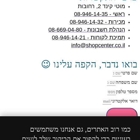
מוטי קינד 2, רחובות
ראשי - 08-946-14-35
מכירות - 08-946-14-32
הנהלת חשבונות - 08-669-04-80
תמיכת לקוחות - 08-946-14-21
info@shopcenter.co.il
בואו נדבר, הקפה עלינו 😉
שם פרטי
שם משפחה
מספר טלפון
דואר אלקטרוני
חזרו אליי
כמו רוב האתרים, גם אנחנו משתמשים
בעוגיות כדי להפוך את הביקור שלך לנעים