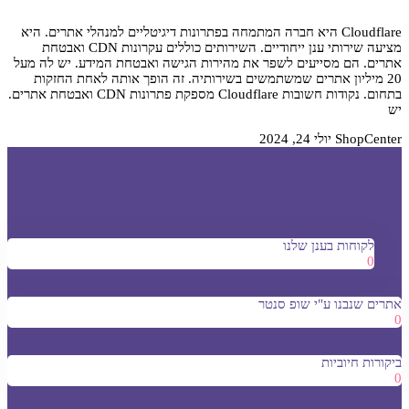
Cloudflare היא חברה המתמחה בפתרונות דיגיטליים למנהלי אתרים. היא
מציעה שירותי ענן ייחודיים. השירותים כוללים עקרונות CDN ואבטחת
אתרים. הם מסייעים לשפר את מהירות הגישה ואבטחת המידע. יש לה מעל
20 מיליון אתרים שמשתמשים בשירותיה. זה הופך אותה לאחת החזקות
בתחום. נקודות חשובות Cloudflare מספקת פתרונות CDN ואבטחת אתרים.
יש
ShopCenter
יולי 24, 2024
לקוחות בענן שלנו
0
אתרים שנבנו ע"י שופ סנטר
0
ביקורות חיוביות
0